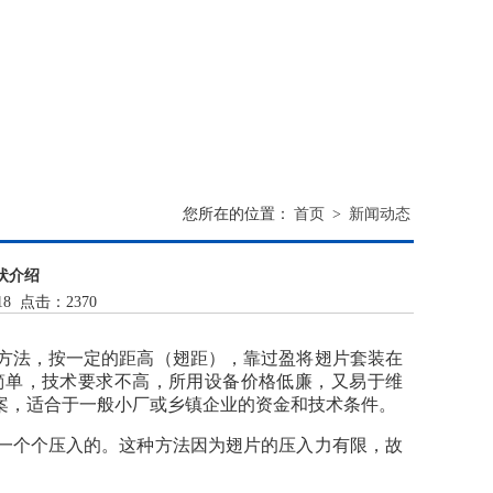
您所在的位置：
首页
>
新闻动态
状介绍
18 点击：2370
方法，按一定的距高（翅距），靠过盈将翅片套装在
简单，技术要求不高，所用设备价格低廉，又易于维
案，适合于一般小厂或乡镇企业的资金和技术条件。
一个个压入的。这种方法因为翅片的压入力有限，故