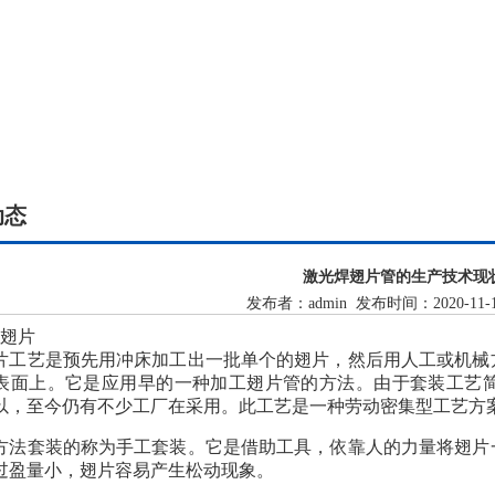
动态
激光焊翅片管的生产技术现
发布者：admin 发布时间：2020-11-
装翅片
片工艺是预先用冲床加工出一批单个的翅片，然后用人工或机械
表面上。它是应用早的一种加工翅片管的方法。由于套装工艺
以，至今仍有不少工厂在采用。此工艺是一种劳动密集型工艺方
方法套装的称为手工套装。它是借助工具，依靠人的力量将翅片
过盈量小，翅片容易产生松动现象。